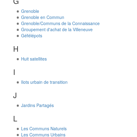
G
Grenoble
Grenoble en Commun
Grenoble/Communs de la Connaissance
Groupement d'achat de la Villeneuve
Géfélépots
H
Huit satellites
I
Ilots urbain de transition
J
Jardins Partagés
L
Les Communs Naturels
Les Communs Urbains